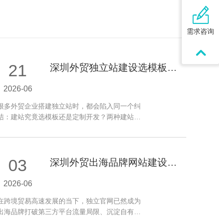
需求咨询
21
深圳外贸独立站建设选模板还
是定制？
2026-06
很多外贸企业搭建独立站时，都会陷入同一个纠
结：建站究竟选模板还是定制开发？两种建站模
式各有优势、适配场景截然不同，盲目跟…
03
深圳外贸出海品牌网站建设要
点分享
2026-06
在跨境贸易高速发展的当下，独立官网已然成为
出海品牌打破第三方平台流量局限、沉淀自有品