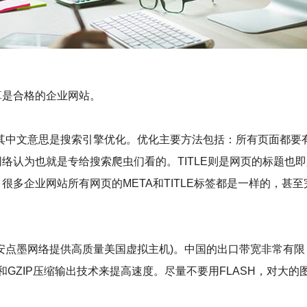
算是合格的企业网站。
ation的缩写，其中文意思是搜索引擎优化。优化主要方法包括：所有页面都
认为也就是专给搜索爬虫们看的。TITLE则是网页的标题也即
多企业网站所有网页的META和TITLE标签都是一样的，甚至
安点墨网络提供高质量美国虚拟主机)。中国的出口带宽非常有限
术和GZIP压缩输出技术来提高速度。尽量不要用FLASH，对大