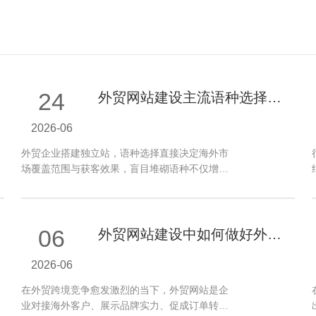
24
外贸网站建设主流语种选择推
荐
2026-06
外贸企业搭建独立站，语种选择直接决定海外市
场覆盖范围与获客效果，盲目堆砌语种不仅增加
运营成本，还会影响网站本地化体验与流…
06
外贸网站建设中如何做好外贸
网站设计
2026-06
在外贸跨境竞争愈发激烈的当下，外贸网站是企
业对接海外客户、展示品牌实力、促成订单转化